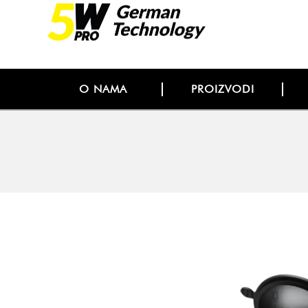
O NAMA
PROIZVODI