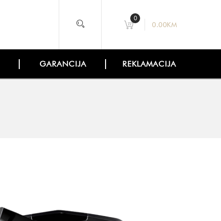
0
0.00
KM
GARANCIJA
REKLAMACIJA