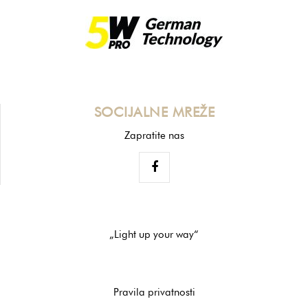
SOCIJALNE MREŽE
Zapratite nas
„Light up your way“
Pravila privatnosti