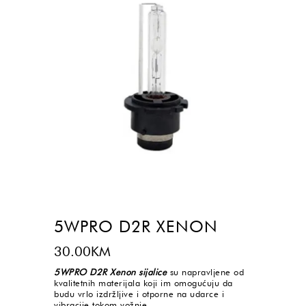
5WPRO D2R XENON
30.00
KM
5WPRO D2R Xenon sijalice
su napravljene od
kvalitetnih materijala koji im omogućuju da
budu vrlo izdržljive i otporne na udarce i
vibracije tokom vožnje.