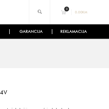
0
0.00
KM
GARANCIJA
REKLAMACIJA
24V