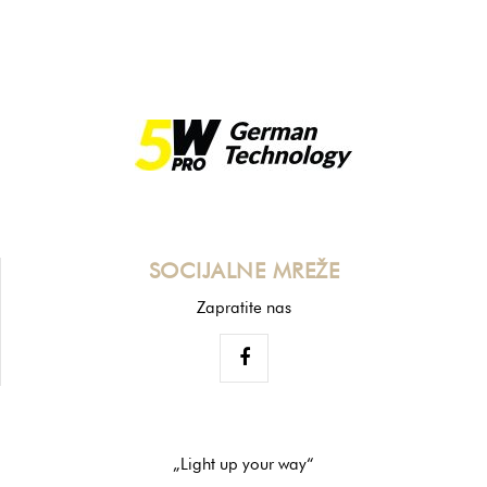
SOCIJALNE MREŽE
Zapratite nas
„Light up your way“