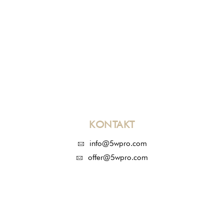
KONTAKT
info@5wpro.com
offer@5wpro.com