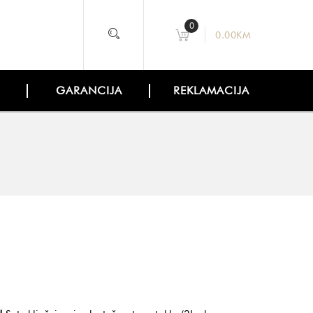
0
0.00
KM
GARANCIJA
REKLAMACIJA