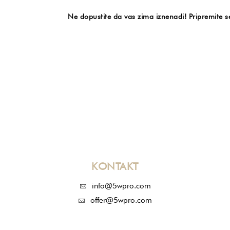
Ne dopustite da vas zima iznenadi! Pripremite s
KONTAKT
info@5wpro.com
offer@5wpro.com