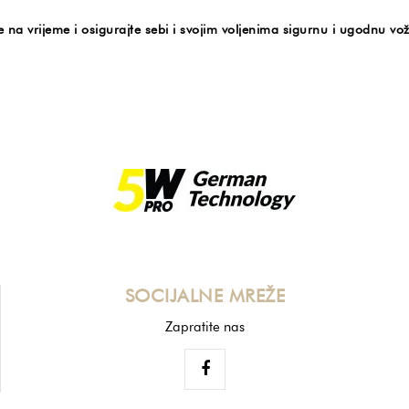
e na vrijeme i osigurajte sebi i svojim voljenima sigurnu i ugodnu v
SOCIJALNE MREŽE
Zapratite nas